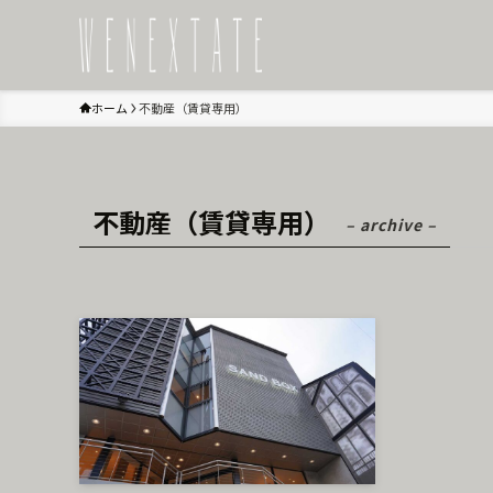
ホーム
不動産（賃貸専用）
不動産（賃貸専用）
– archive –