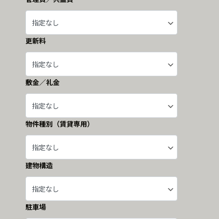
更新料
敷金／礼金
物件種別（賃貸専用）
建物構造
駐車場