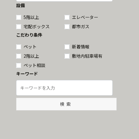
設備
5階以上
エレベーター
宅配ボックス
都市ガス
こだわり条件
ペット
新着情報
2階以上
敷地内駐車場有
ペット相談
キーワード
検索