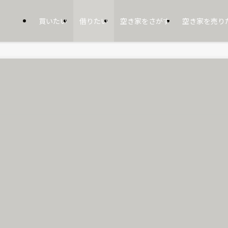
買いたい
借りたい
空き家をさがす
空き家を売り