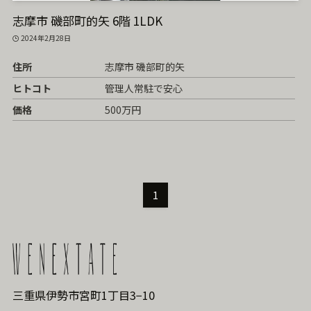
志摩市 磯部町的矢 6階 1LDK
2024年2月28日
住所
志摩市 磯部町的矢
ヒトコト
管理人常駐で安心
価格
500万円
1
三重県伊勢市宮町1丁目3−10