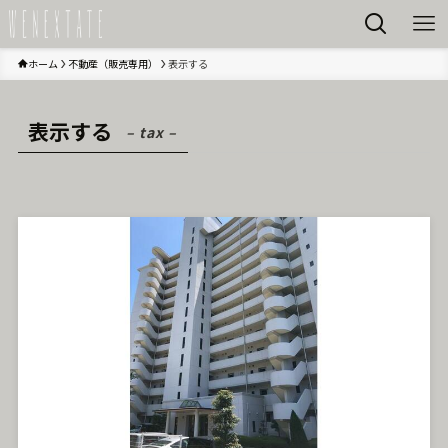
ホーム
不動産（販売専用）
表示する
表示する
– tax –